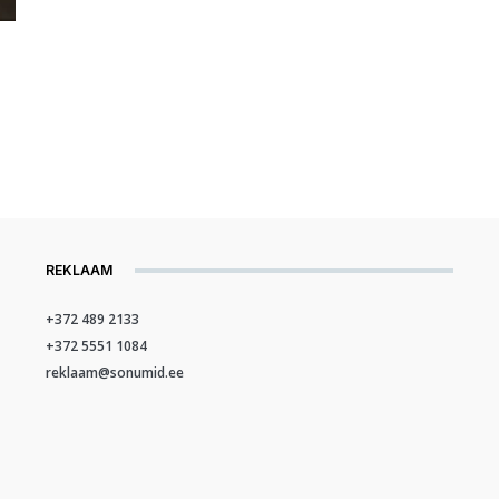
REKLAAM
+372 489 2133
+372 5551 1084
reklaam@sonumid.ee