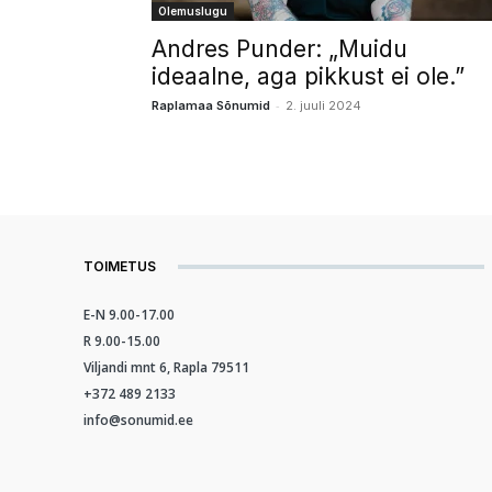
Olemuslugu
Andres Punder: „Muidu
ideaalne, aga pikkust ei ole.”
-
Raplamaa Sõnumid
2. juuli 2024
TOIMETUS
E-N 9.00-17.00
R 9.00-15.00
Viljandi mnt 6, Rapla 79511
+372 489 2133
info@sonumid.ee