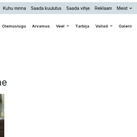
Kuhu minna
Saada kuulutus
Saada vihje
Reklaam
Meist
Olemuslugu
Arvamus
Veel
Tarbija
Vallad
Galerii
ne