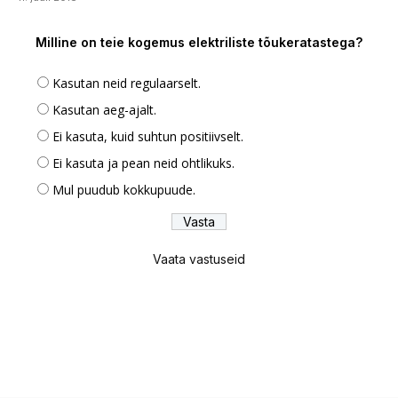
Milline on teie kogemus elektriliste tõukeratastega?
Kasutan neid regulaarselt.
Kasutan aeg-ajalt.
Ei kasuta, kuid suhtun positiivselt.
Ei kasuta ja pean neid ohtlikuks.
Mul puudub kokkupuude.
Vaata vastuseid