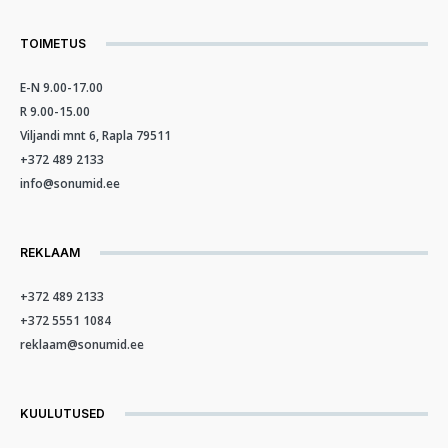
TOIMETUS
E-N 9.00-17.00
R 9.00-15.00
Viljandi mnt 6, Rapla 79511
+372 489 2133
info@sonumid.ee
REKLAAM
+372 489 2133
+372 5551 1084
reklaam@sonumid.ee
KUULUTUSED