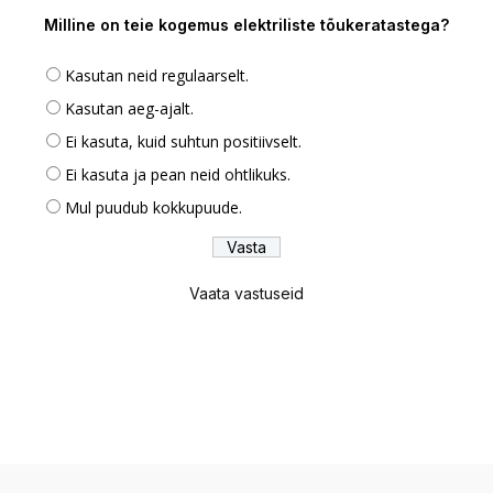
Milline on teie kogemus elektriliste tõukeratastega?
Kasutan neid regulaarselt.
Kasutan aeg-ajalt.
Ei kasuta, kuid suhtun positiivselt.
Ei kasuta ja pean neid ohtlikuks.
Mul puudub kokkupuude.
Vaata vastuseid