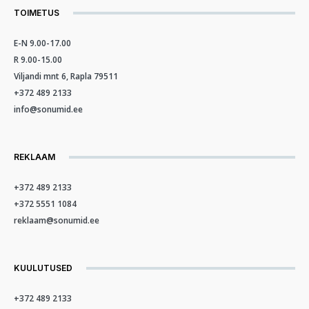
TOIMETUS
E-N 9.00-17.00
R 9.00-15.00
Viljandi mnt 6, Rapla 79511
+372 489 2133
info@sonumid.ee
REKLAAM
+372 489 2133
+372 5551 1084
reklaam@sonumid.ee
KUULUTUSED
+372 489 2133