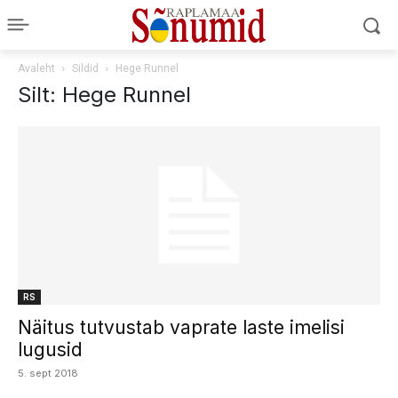
Avaleht
Sildid
Hege Runnel
Silt: Hege Runnel
RS
Näitus tutvustab vaprate laste imelisi
lugusid
5. sept 2018