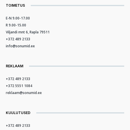
TOIMETUS
E-N 9.00-17.00
R 9.00-15.00
Viljandi mnt 6, Rapla 79511
+372 489 2133
info@sonumid.ee
REKLAAM
+372 489 2133
+372 5551 1084
reklaam@sonumid.ee
KUULUTUSED
+372 489 2133