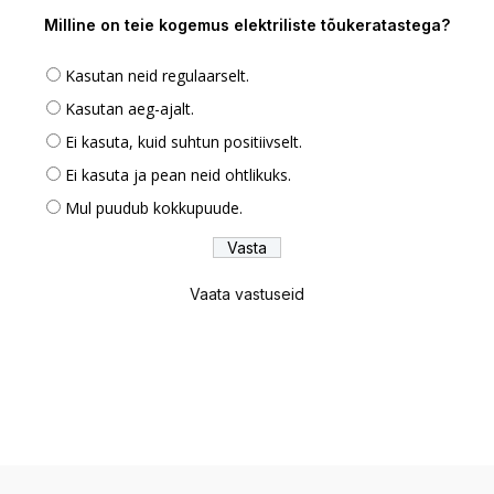
Milline on teie kogemus elektriliste tõukeratastega?
Kasutan neid regulaarselt.
Kasutan aeg-ajalt.
Ei kasuta, kuid suhtun positiivselt.
Ei kasuta ja pean neid ohtlikuks.
Mul puudub kokkupuude.
Vaata vastuseid