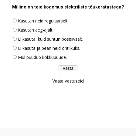
Milline on teie kogemus elektriliste tõukeratastega?
Kasutan neid regulaarselt.
Kasutan aeg-ajalt.
Ei kasuta, kuid suhtun positiivselt.
Ei kasuta ja pean neid ohtlikuks.
Mul puudub kokkupuude.
Vaata vastuseid