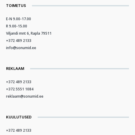
TOIMETUS
E-N 9.00-17.00
R 9.00-15.00
Viljandi mnt 6, Rapla 79511
+372 489 2133
info@sonumid.ee
REKLAAM
+372 489 2133
+372 5551 1084
reklaam@sonumid.ee
KUULUTUSED
+372 489 2133