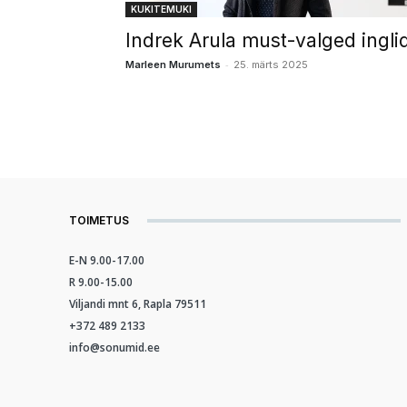
KUKITEMUKI
Indrek Arula must-valged ingli
-
Marleen Murumets
25. märts 2025
TOIMETUS
E-N 9.00-17.00
R 9.00-15.00
Viljandi mnt 6, Rapla 79511
+372 489 2133
info@sonumid.ee