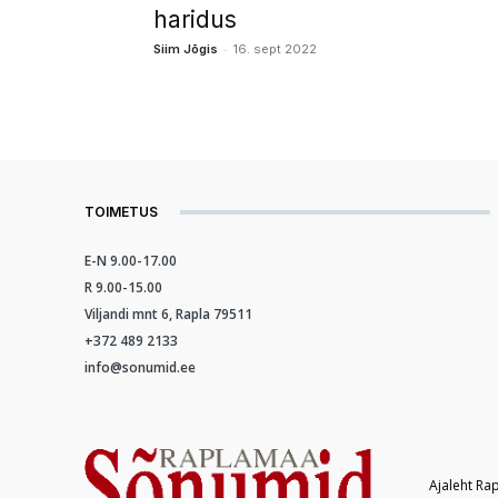
haridus
-
Siim Jõgis
16. sept 2022
TOIMETUS
E-N 9.00-17.00
R 9.00-15.00
Viljandi mnt 6, Rapla 79511
+372 489 2133
info@sonumid.ee
Ajaleht Ra