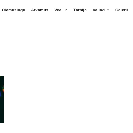
Olemuslugu
Arvamus
Veel
Tarbija
Vallad
Galerii