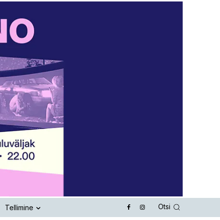
Otsi
Tellimine