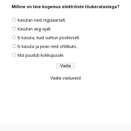
Milline on teie kogemus elektriliste tõukeratastega?
Kasutan neid regulaarselt.
Kasutan aeg-ajalt.
Ei kasuta, kuid suhtun positiivselt.
Ei kasuta ja pean neid ohtlikuks.
Mul puudub kokkupuude.
Vaata vastuseid