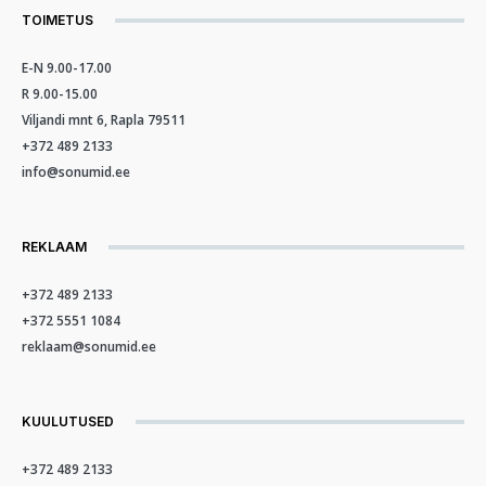
TOIMETUS
E-N 9.00-17.00
R 9.00-15.00
Viljandi mnt 6, Rapla 79511
+372 489 2133
info@sonumid.ee
REKLAAM
+372 489 2133
+372 5551 1084
reklaam@sonumid.ee
KUULUTUSED
+372 489 2133