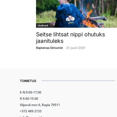
Uudised
Seitse lihtsat nippi ohutuks
jaanituleks
-
Raplamaa Sõnumid
21. juuni 2021
TOIMETUS
E-N 9.00-17.00
R 9.00-15.00
Viljandi mnt 6, Rapla 79511
+372 489 2133