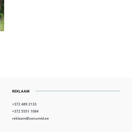
REKLAAM
+372 489 2133
+372 5551 1084
reklaam@sonumid.ee