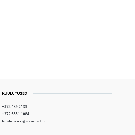
KUULUTUSED
+372 489 2133
+372 5551 1084
kuulutused@sonumid.ee