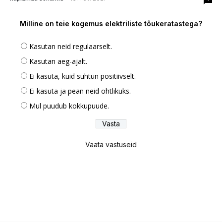
Milline on teie kogemus elektriliste tõukeratastega?
Kasutan neid regulaarselt.
Kasutan aeg-ajalt.
Ei kasuta, kuid suhtun positiivselt.
Ei kasuta ja pean neid ohtlikuks.
Mul puudub kokkupuude.
Vaata vastuseid