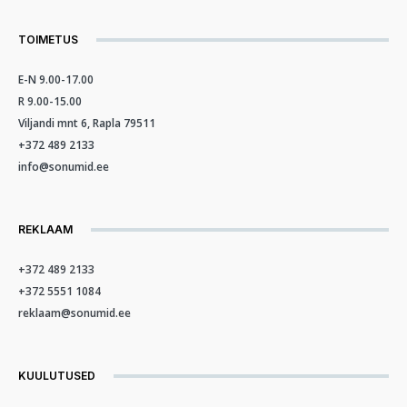
TOIMETUS
E-N 9.00-17.00
R 9.00-15.00
Viljandi mnt 6, Rapla 79511
+372 489 2133
info@sonumid.ee
REKLAAM
+372 489 2133
+372 5551 1084
reklaam@sonumid.ee
KUULUTUSED