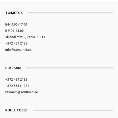
TOIMETUS
E-N 9.00-17.00
R 9.00-15.00
Viljandi mnt 6, Rapla 79511
+372 489 2133
info@sonumid.ee
REKLAAM
+372 489 2133
+372 5551 1084
reklaam@sonumid.ee
KUULUTUSED