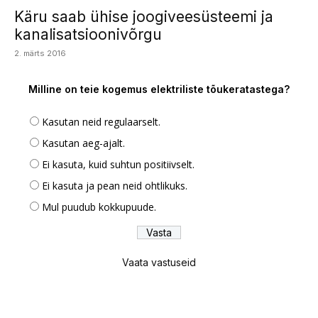
Käru saab ühise joogiveesüsteemi ja
kanalisatsioonivõrgu
2. märts 2016
Milline on teie kogemus elektriliste tõukeratastega?
Kasutan neid regulaarselt.
Kasutan aeg-ajalt.
Ei kasuta, kuid suhtun positiivselt.
Ei kasuta ja pean neid ohtlikuks.
Mul puudub kokkupuude.
Vaata vastuseid