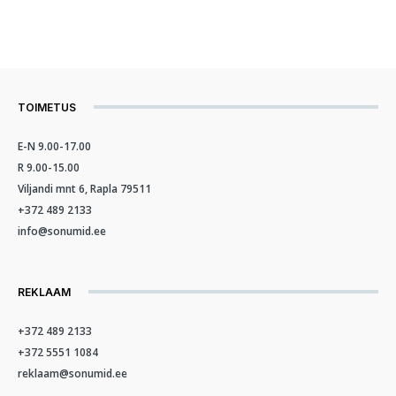
TOIMETUS
E-N 9.00-17.00
R 9.00-15.00
Viljandi mnt 6, Rapla 79511
+372 489 2133
info@sonumid.ee
REKLAAM
+372 489 2133
+372 5551 1084
reklaam@sonumid.ee