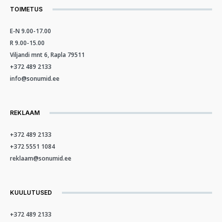
TOIMETUS
E-N 9.00-17.00
R 9.00-15.00
Viljandi mnt 6, Rapla 79511
+372 489 2133
info@sonumid.ee
REKLAAM
+372 489 2133
+372 5551 1084
reklaam@sonumid.ee
KUULUTUSED
+372 489 2133