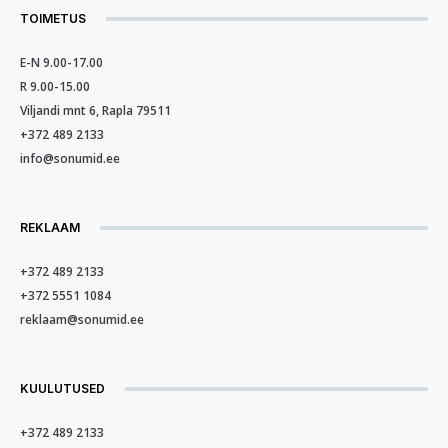
TOIMETUS
E-N 9.00-17.00
R 9.00-15.00
Viljandi mnt 6, Rapla 79511
+372 489 2133
info@sonumid.ee
REKLAAM
+372 489 2133
+372 5551 1084
reklaam@sonumid.ee
KUULUTUSED
+372 489 2133