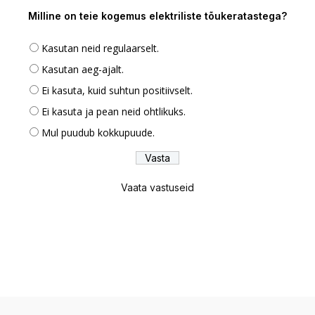
Milline on teie kogemus elektriliste tõukeratastega?
Kasutan neid regulaarselt.
Kasutan aeg-ajalt.
Ei kasuta, kuid suhtun positiivselt.
Ei kasuta ja pean neid ohtlikuks.
Mul puudub kokkupuude.
Vaata vastuseid