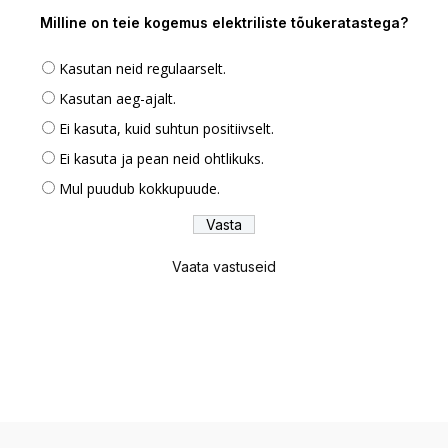
Milline on teie kogemus elektriliste tõukeratastega?
Kasutan neid regulaarselt.
Kasutan aeg-ajalt.
Ei kasuta, kuid suhtun positiivselt.
Ei kasuta ja pean neid ohtlikuks.
Mul puudub kokkupuude.
Vaata vastuseid