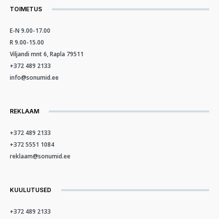
TOIMETUS
E-N 9.00-17.00
R 9.00-15.00
Viljandi mnt 6, Rapla 79511
+372 489 2133
info@sonumid.ee
REKLAAM
+372 489 2133
+372 5551 1084
reklaam@sonumid.ee
KUULUTUSED
+372 489 2133