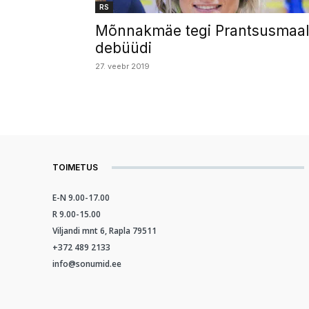
RS
Mõnnakmäe tegi Prantsusmaal
debüüdi
27. veebr 2019
TOIMETUS
E-N 9.00-17.00
R 9.00-15.00
Viljandi mnt 6, Rapla 79511
+372 489 2133
info@sonumid.ee