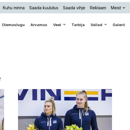
Kuhu minna
Saada kuulutus
Saada vihje
Reklaam
Meist
Olemuslugu
Arvamus
Veel
Tarbija
Vallad
Galerii
e