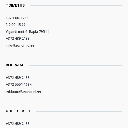
TOIMETUS
E-N 9.00-17.00
R 9.00-15.00
Viljandi mnt 6, Rapla 79511
+372 489 2133
info@sonumid.ee
REKLAAM
+372 489 2133
+372 5551 1084
reklaam@sonumid.ee
KUULUTUSED
+372 489 2133