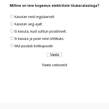
Milline on teie kogemus elektriliste tõukeratastega?
Kasutan neid regulaarselt.
Kasutan aeg-ajalt.
Ei kasuta, kuid suhtun positiivselt.
Ei kasuta ja pean neid ohtlikuks.
Mul puudub kokkupuude.
Vaata vastuseid