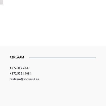
REKLAAM
+372 489 2133
+372 5551 1084
reklaam@sonumid.ee