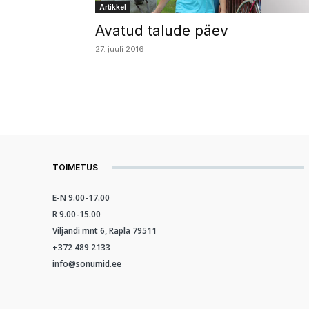
Artikkel
Avatud talude päev
27. juuli 2016
TOIMETUS
E-N 9.00-17.00
R 9.00-15.00
Viljandi mnt 6, Rapla 79511
+372 489 2133
info@sonumid.ee