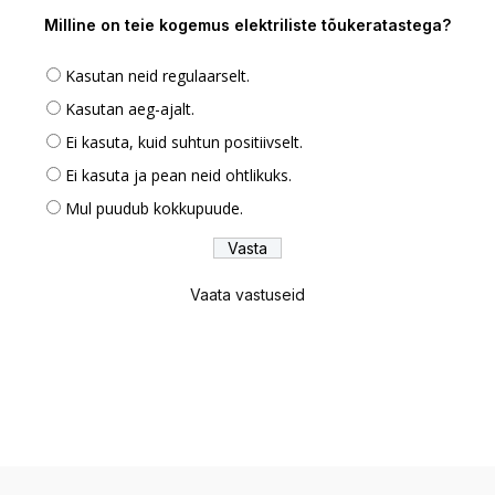
Milline on teie kogemus elektriliste tõukeratastega?
Kasutan neid regulaarselt.
Kasutan aeg-ajalt.
Ei kasuta, kuid suhtun positiivselt.
Ei kasuta ja pean neid ohtlikuks.
Mul puudub kokkupuude.
Vaata vastuseid