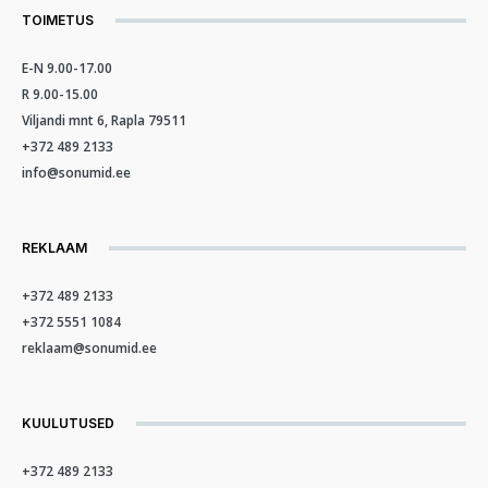
TOIMETUS
E-N 9.00-17.00
R 9.00-15.00
Viljandi mnt 6, Rapla 79511
+372 489 2133
info@sonumid.ee
REKLAAM
+372 489 2133
+372 5551 1084
reklaam@sonumid.ee
KUULUTUSED
+372 489 2133