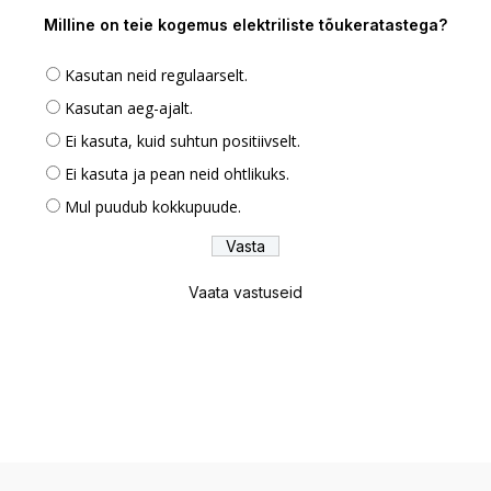
Milline on teie kogemus elektriliste tõukeratastega?
Kasutan neid regulaarselt.
Kasutan aeg-ajalt.
Ei kasuta, kuid suhtun positiivselt.
Ei kasuta ja pean neid ohtlikuks.
Mul puudub kokkupuude.
Vaata vastuseid