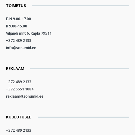
TOIMETUS
E-N 9.00-17.00
R 9.00-15.00
Viljandi mnt 6, Rapla 79511
+372 489 2133
info@sonumid.ee
REKLAAM
+372 489 2133
+372 5551 1084
reklaam@sonumid.ee
KUULUTUSED
+372 489 2133