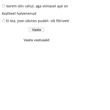
Varem olin rahul, aga viimasel ajal on
kvaliteet halvenenud
Ei tea, joon üksnes pudeli- või filtrivett
Vaata vastuseid