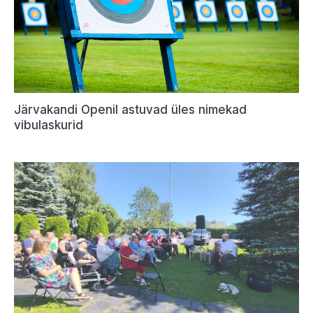
Järvakandi Openil astuvad üles nimekad
vibulaskurid