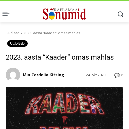
Uudised
2023. aasta “Kaader" omas mahlas
UUDISED
2023. aasta “Kaader” omas mahlas
Mia Cordelia Kitsing
24. okt 2023
0