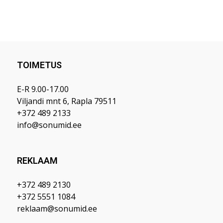
TOIMETUS
E-R 9.00-17.00
Viljandi mnt 6, Rapla 79511
+372 489 2133
info@sonumid.ee
REKLAAM
+372 489 2130
+372 5551 1084
reklaam@sonumid.ee