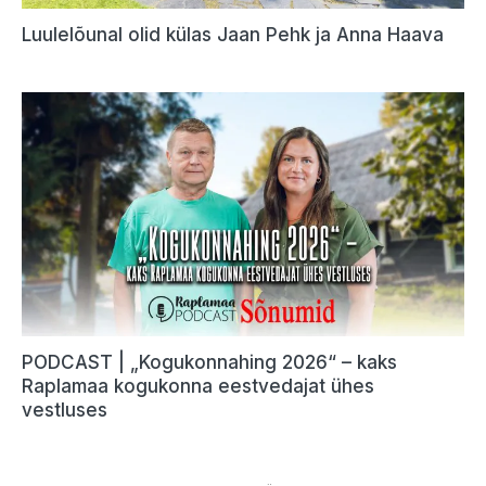
Luulelõunal olid külas Jaan Pehk ja Anna Haava
PODCAST | „Kogukonnahing 2026“ – kaks
Raplamaa kogukonna eestvedajat ühes
vestluses