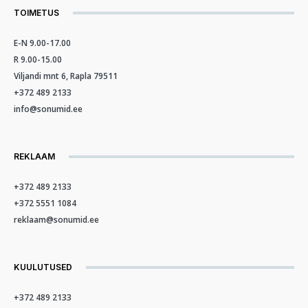
TOIMETUS
E-N 9.00-17.00
R 9.00-15.00
Viljandi mnt 6, Rapla 79511
+372 489 2133
info@sonumid.ee
REKLAAM
+372 489 2133
+372 5551 1084
reklaam@sonumid.ee
KUULUTUSED
+372 489 2133