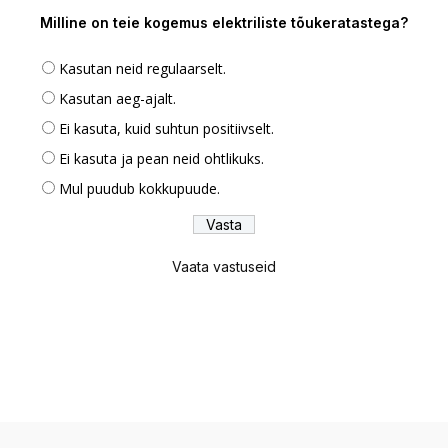
Milline on teie kogemus elektriliste tõukeratastega?
Kasutan neid regulaarselt.
Kasutan aeg-ajalt.
Ei kasuta, kuid suhtun positiivselt.
Ei kasuta ja pean neid ohtlikuks.
Mul puudub kokkupuude.
Vaata vastuseid