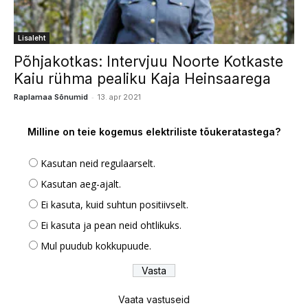
Lisaleht
Põhjakotkas: Intervjuu Noorte Kotkaste
Kaiu rühma pealiku Kaja Heinsaarega
-
Raplamaa Sõnumid
13. apr 2021
Milline on teie kogemus elektriliste tõukeratastega?
Kasutan neid regulaarselt.
Kasutan aeg-ajalt.
Ei kasuta, kuid suhtun positiivselt.
Ei kasuta ja pean neid ohtlikuks.
Mul puudub kokkupuude.
Vaata vastuseid