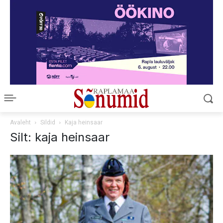
Avaleht
Sildid
Kaja heinsaar
Silt: kaja heinsaar