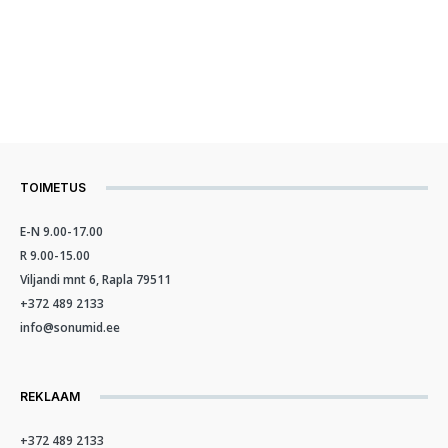
TOIMETUS
E-N 9.00-17.00
R 9.00-15.00
Viljandi mnt 6, Rapla 79511
+372 489 2133
info@sonumid.ee
REKLAAM
+372 489 2133