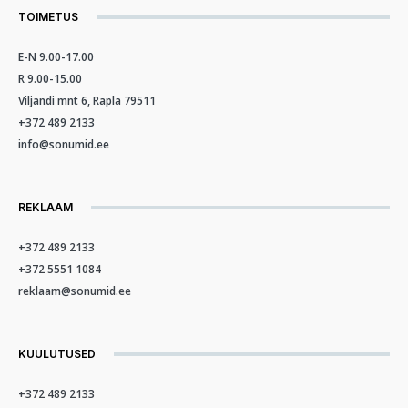
TOIMETUS
E-N 9.00-17.00
R 9.00-15.00
Viljandi mnt 6, Rapla 79511
+372 489 2133
info@sonumid.ee
REKLAAM
+372 489 2133
+372 5551 1084
reklaam@sonumid.ee
KUULUTUSED
+372 489 2133