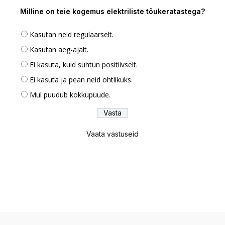
Milline on teie kogemus elektriliste tõukeratastega?
Kasutan neid regulaarselt.
Kasutan aeg-ajalt.
Ei kasuta, kuid suhtun positiivselt.
Ei kasuta ja pean neid ohtlikuks.
Mul puudub kokkupuude.
Vaata vastuseid