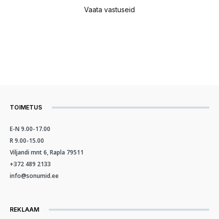
Vaata vastuseid
TOIMETUS
E-N 9.00-17.00
R 9.00-15.00
Viljandi mnt 6, Rapla 79511
+372 489 2133
info@sonumid.ee
REKLAAM