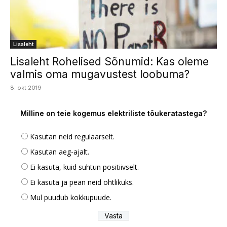
Lisaleht
Lisaleht Rohelised Sõnumid: Kas oleme
valmis oma mugavustest loobuma?
8. okt 2019
Milline on teie kogemus elektriliste tõukeratastega?
Kasutan neid regulaarselt.
Kasutan aeg-ajalt.
Ei kasuta, kuid suhtun positiivselt.
Ei kasuta ja pean neid ohtlikuks.
Mul puudub kokkupuude.