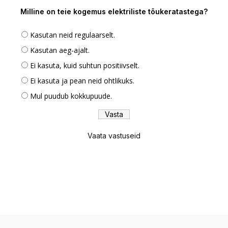
Milline on teie kogemus elektriliste tõukeratastega?
Kasutan neid regulaarselt.
Kasutan aeg-ajalt.
Ei kasuta, kuid suhtun positiivselt.
Ei kasuta ja pean neid ohtlikuks.
Mul puudub kokkupuude.
Vaata vastuseid