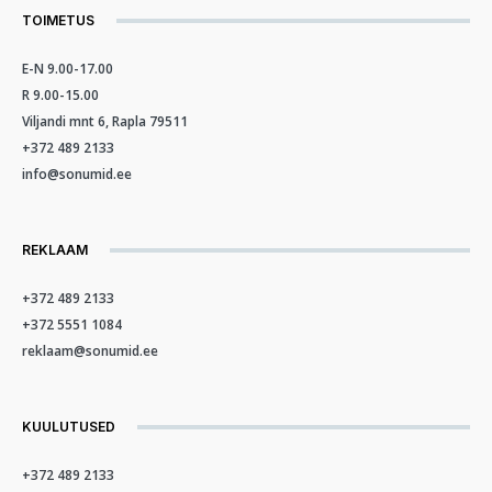
TOIMETUS
E-N 9.00-17.00
R 9.00-15.00
Viljandi mnt 6, Rapla 79511
+372 489 2133
info@sonumid.ee
REKLAAM
+372 489 2133
+372 5551 1084
reklaam@sonumid.ee
KUULUTUSED
+372 489 2133