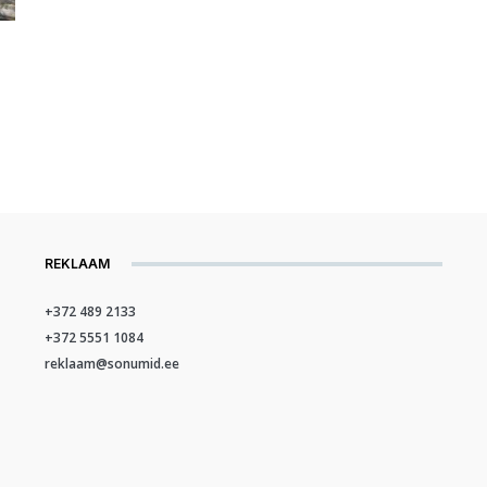
REKLAAM
+372 489 2133
+372 5551 1084
reklaam@sonumid.ee