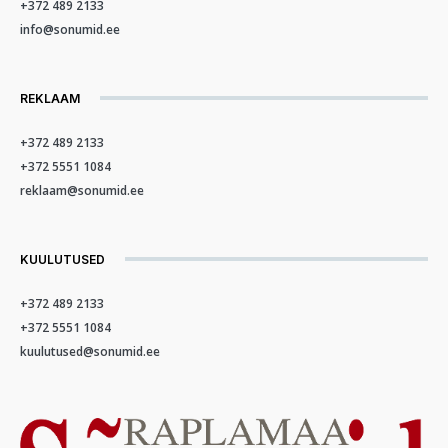
+372 489 2133
info@sonumid.ee
REKLAAM
+372 489 2133
+372 5551 1084
reklaam@sonumid.ee
KUULUTUSED
+372 489 2133
+372 5551 1084
kuulutused@sonumid.ee