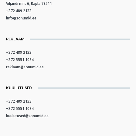
Viljandi mnt 6, Rapla 79511
+372 489 2133
info@sonumid.ee
REKLAAM
+372 489 2133
+372 5551 1084
reklaam@sonumid.ee
KUULUTUSED
+372 489 2133
+372 5551 1084
kuulutused@sonumid.ee