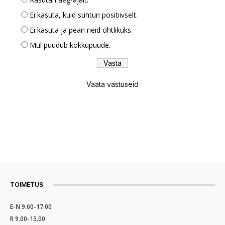
Ei kasuta, kuid suhtun positiivselt.
Ei kasuta ja pean neid ohtlikuks.
Mul puudub kokkupuude.
Vaata vastuseid
TOIMETUS
E-N 9.00-17.00
R 9.00-15.00