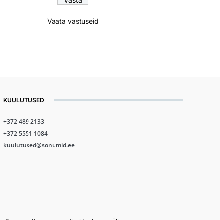
Vaata vastuseid
KUULUTUSED
+372 489 2133
+372 5551 1084
kuulutused@sonumid.ee