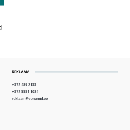
b
d
REKLAAM
+372 489 2133
+372 5551 1084
reklaam@sonumid.ee