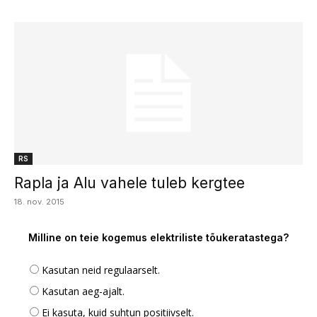
RS
Rapla ja Alu vahele tuleb kergtee
18. nov. 2015
Milline on teie kogemus elektriliste tõukeratastega?
Kasutan neid regulaarselt.
Kasutan aeg-ajalt.
Ei kasuta, kuid suhtun positiivselt.