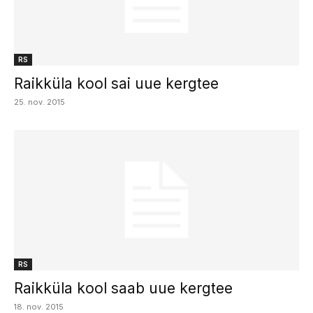
RS
Raikküla kool sai uue kergtee
25. nov. 2015
RS
Raikküla kool saab uue kergtee
18. nov. 2015