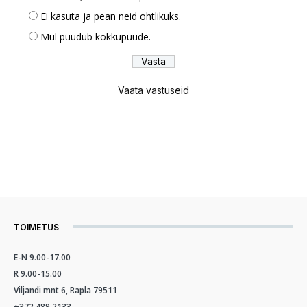
Ei kasuta ja pean neid ohtlikuks.
Mul puudub kokkupuude.
Vaata vastuseid
TOIMETUS
E-N 9.00-17.00
R 9.00-15.00
Viljandi mnt 6, Rapla 79511
+372 489 2133