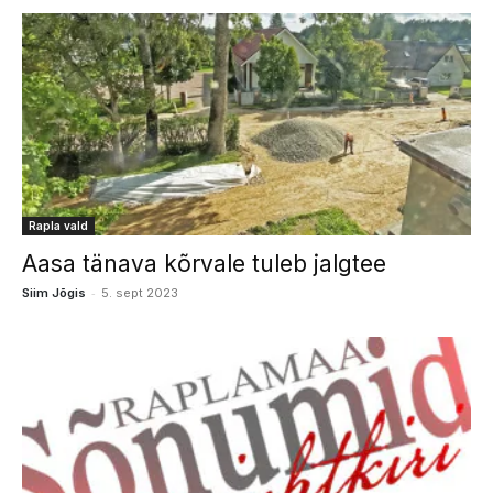
Rapla vald
Aasa tänava kõrvale tuleb jalgtee
-
Siim Jõgis
5. sept 2023