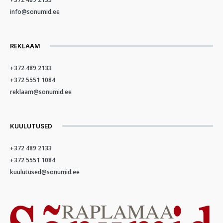
info@sonumid.ee
REKLAAM
+372 489 2133
+372 5551 1084
reklaam@sonumid.ee
KUULUTUSED
+372 489 2133
+372 5551 1084
kuulutused@sonumid.ee