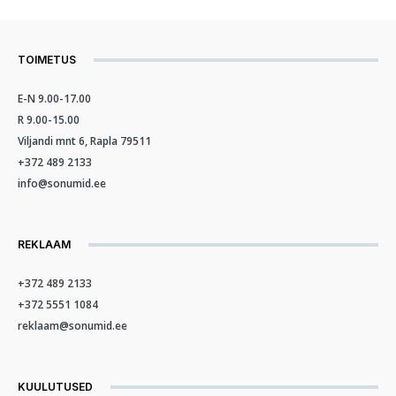
TOIMETUS
E-N 9.00-17.00
R 9.00-15.00
Viljandi mnt 6, Rapla 79511
+372 489 2133
info@sonumid.ee
REKLAAM
+372 489 2133
+372 5551 1084
reklaam@sonumid.ee
KUULUTUSED