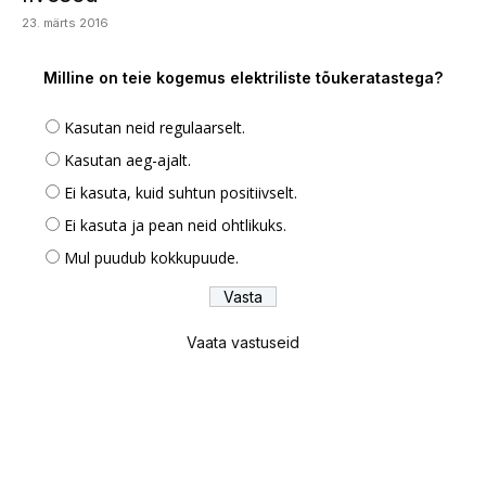
23. märts 2016
Milline on teie kogemus elektriliste tõukeratastega?
Kasutan neid regulaarselt.
Kasutan aeg-ajalt.
Ei kasuta, kuid suhtun positiivselt.
Ei kasuta ja pean neid ohtlikuks.
Mul puudub kokkupuude.
Vaata vastuseid