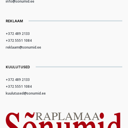
info@sonumid.ee
REKLAAM
+372 489 2133
+372 5551 1084
reklaam@sonumid.ee
KUULUTUSED
+372 489 2133
+372 5551 1084
kuulutused@sonumid.ee