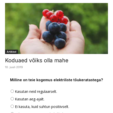
Artikkel
Koduaed võiks olla mahe
10. juuli 2019
Milline on teie kogemus elektriliste tõukeratastega?
Kasutan neid regulaarselt.
Kasutan aeg-ajalt.
Ei kasuta, kuid suhtun positiivselt.