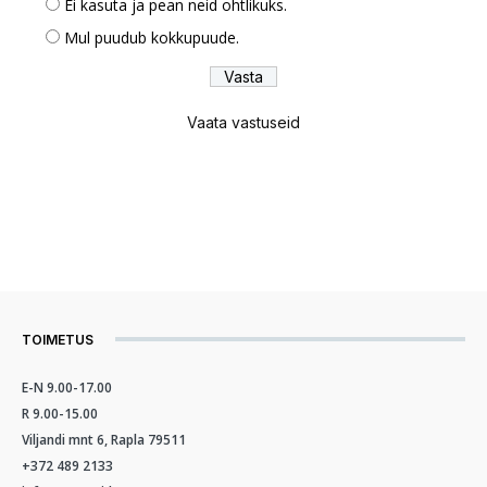
Ei kasuta ja pean neid ohtlikuks.
Mul puudub kokkupuude.
Vaata vastuseid
TOIMETUS
E-N 9.00-17.00
R 9.00-15.00
Viljandi mnt 6, Rapla 79511
+372 489 2133