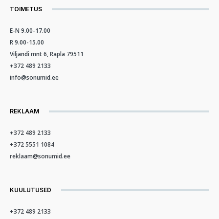
TOIMETUS
E-N 9.00-17.00
R 9.00-15.00
Viljandi mnt 6, Rapla 79511
+372 489 2133
info@sonumid.ee
REKLAAM
+372 489 2133
+372 5551 1084
reklaam@sonumid.ee
KUULUTUSED
+372 489 2133