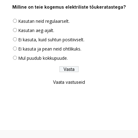
Milline on teie kogemus elektriliste tõukeratastega?
Kasutan neid regulaarselt.
Kasutan aeg-ajalt.
Ei kasuta, kuid suhtun positiivselt.
Ei kasuta ja pean neid ohtlikuks.
Mul puudub kokkupuude.
Vaata vastuseid