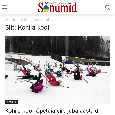
Avaleht
Sildid
Kohila kool
Silt: Kohila kool
Artikkel
Kohila kooli õpetaja viib juba aastaid