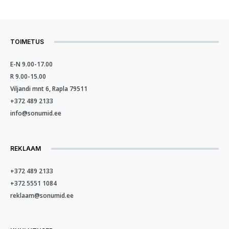
TOIMETUS
E-N 9.00-17.00
R 9.00-15.00
Viljandi mnt 6, Rapla 79511
+372 489 2133
info@sonumid.ee
REKLAAM
+372 489 2133
+372 5551 1084
reklaam@sonumid.ee