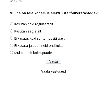
30. jaan 2019
Milline on teie kogemus elektriliste tõukeratastega?
Kasutan neid regulaarselt.
Kasutan aeg-ajalt.
Ei kasuta, kuid suhtun positiivselt.
Ei kasuta ja pean neid ohtlikuks.
Mul puudub kokkupuude.
Vaata vastuseid