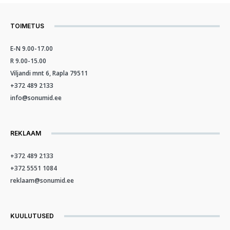
TOIMETUS
E-N 9.00-17.00
R 9.00-15.00
Viljandi mnt 6, Rapla 79511
+372 489 2133
info@sonumid.ee
REKLAAM
+372 489 2133
+372 5551 1084
reklaam@sonumid.ee
KUULUTUSED