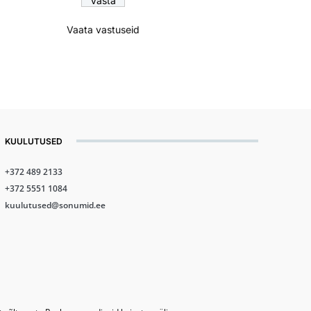
Vaata vastuseid
KUULUTUSED
+372 489 2133
+372 5551 1084
kuulutused@sonumid.ee