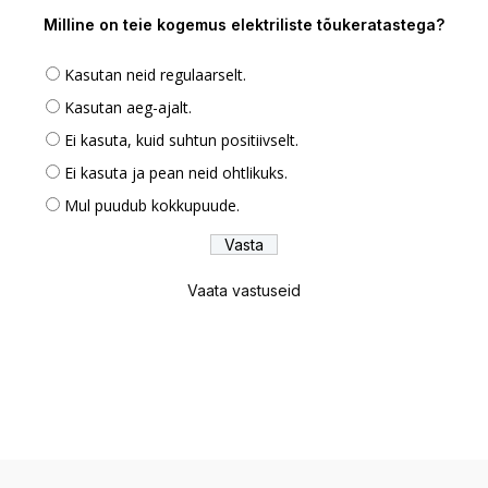
Milline on teie kogemus elektriliste tõukeratastega?
Kasutan neid regulaarselt.
Kasutan aeg-ajalt.
Ei kasuta, kuid suhtun positiivselt.
Ei kasuta ja pean neid ohtlikuks.
Mul puudub kokkupuude.
Vaata vastuseid