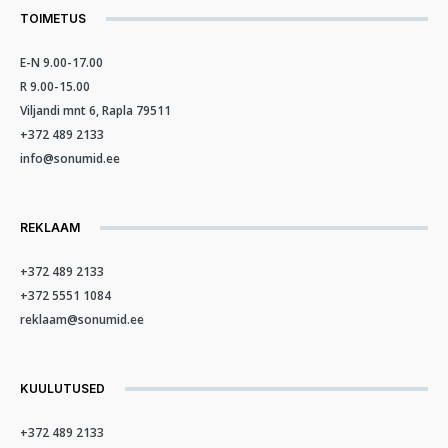
TOIMETUS
E-N 9.00-17.00
R 9.00-15.00
Viljandi mnt 6, Rapla 79511
+372 489 2133
info@sonumid.ee
REKLAAM
+372 489 2133
+372 5551 1084
reklaam@sonumid.ee
KUULUTUSED
+372 489 2133