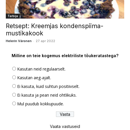
Tarbija
Retsept: Kreemjas kondenspiima-
mustikakook
-
Helerin Väronen
27. apr 2022
Milline on teie kogemus elektriliste tõukeratastega?
Kasutan neid regulaarselt.
Kasutan aeg-ajalt.
Ei kasuta, kuid suhtun positiivselt.
Ei kasuta ja pean neid ohtlikuks.
Mul puudub kokkupuude.
Vaata vastuseid