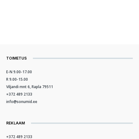
TOIMETUS
E-N 9.00-17.00
R 9.00-15.00
Viljandi mnt 6, Rapla 79511
+372 489 2133
info@sonumid.ee
REKLAAM
+372 489 2133