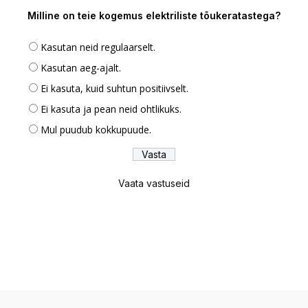
Milline on teie kogemus elektriliste tõukeratastega?
Kasutan neid regulaarselt.
Kasutan aeg-ajalt.
Ei kasuta, kuid suhtun positiivselt.
Ei kasuta ja pean neid ohtlikuks.
Mul puudub kokkupuude.
Vaata vastuseid