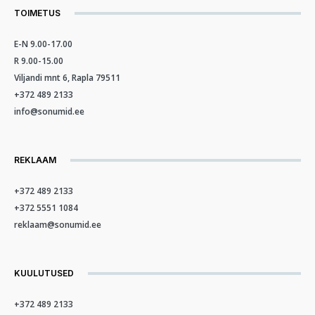
TOIMETUS
E-N 9.00-17.00
R 9.00-15.00
Viljandi mnt 6, Rapla 79511
+372 489 2133
info@sonumid.ee
REKLAAM
+372 489 2133
+372 5551 1084
reklaam@sonumid.ee
KUULUTUSED
+372 489 2133