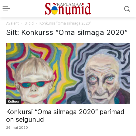
Avaleht
Sildid
Konkurss “Oma silmaga 2020”
Silt: Konkurss “Oma silmaga 2020”
Kultuur
Konkursi “Oma silmaga 2020” parimad
on selgunud
26. mai 2020