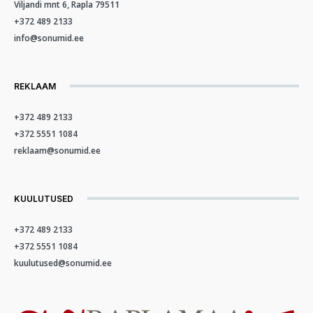
Viljandi mnt 6, Rapla 79511
+372 489 2133
info@sonumid.ee
REKLAAM
+372 489 2133
+372 5551 1084
reklaam@sonumid.ee
KUULUTUSED
+372 489 2133
+372 5551 1084
kuulutused@sonumid.ee