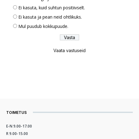
Ei kasuta, kuid suhtun positiivselt.
Ei kasuta ja pean neid ohtlikuks.
Mul puudub kokkupuude.
Vaata vastuseid
TOIMETUS
E-N 9.00-17.00
R 9.00-15.00