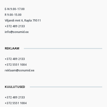
E-N 9.00-17.00
R 9.00-15.00
Viljandi mnt 6, Rapla 79511
+372 489 2133
info@sonumid.ee
REKLAAM
+372 489 2133
+372 5551 1084
reklaam@sonumid.ee
KUULUTUSED
+372 489 2133
+372 5551 1084