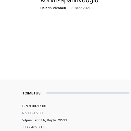
Kõrvitsapannkoogid
-
Helerin Väronen
13. sept 2021
TOIMETUS
E-N 9.00-17.00
R 9.00-15.00
Viljandi mnt 6, Rapla 79511
+372 489 2133