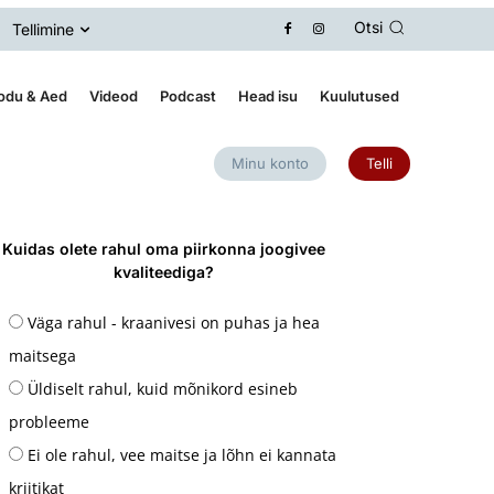
Otsi
Tellimine
odu & Aed
Videod
Podcast
Head isu
Kuulutused
Minu konto
Telli
Kuidas olete rahul oma piirkonna joogivee
kvaliteediga?
Väga rahul - kraanivesi on puhas ja hea
maitsega
Üldiselt rahul, kuid mõnikord esineb
probleeme
Ei ole rahul, vee maitse ja lõhn ei kannata
kriitikat