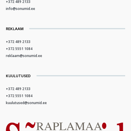
+372 489 2133
info@sonumid.ee
REKLAAM
+372 489 2133
+372 5551 1084
reklaam@sonumid.ee
KUULUTUSED
+372 489 2133
+372 5551 1084
kuulutused@sonumid.ee