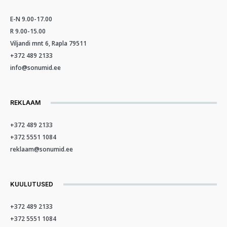
E-N 9.00-17.00
R 9.00-15.00
Viljandi mnt 6, Rapla 79511
+372 489 2133
info@sonumid.ee
REKLAAM
+372 489 2133
+372 5551 1084
reklaam@sonumid.ee
KUULUTUSED
+372 489 2133
+372 5551 1084