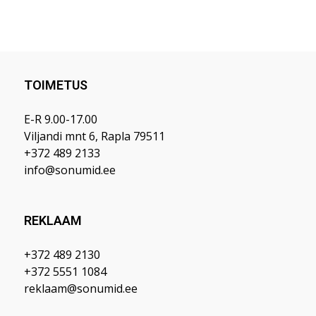
TOIMETUS
E-R 9.00-17.00
Viljandi mnt 6, Rapla 79511
+372 489 2133
info@sonumid.ee
REKLAAM
+372 489 2130
+372 5551 1084
reklaam@sonumid.ee