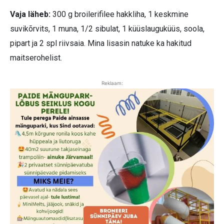
Vaja läheb:
300 g broilerifilee hakkliha, 1 keskmine
suvikõrvits, 1 muna, 1/2 sibulat, 1 küüslauguküüs, soola,
pipart ja 2 spl riivsaia. Mina lisasin natuke ka hakitud
maitserohelist.
Reklaam: