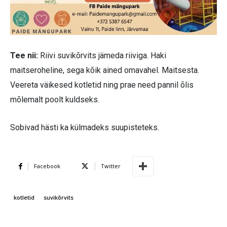
Tee nii:
Riivi suvikõrvits jämeda riiviga. Haki
maitseroheline, sega kõik ained omavahel. Maitsesta.
Veereta väikesed kotletid ning prae need pannil õlis
mõlemalt poolt kuldseks.
Sobivad hästi ka külmadeks suupisteteks.
Facebook
Twitter
kotletid
suvikõrvits