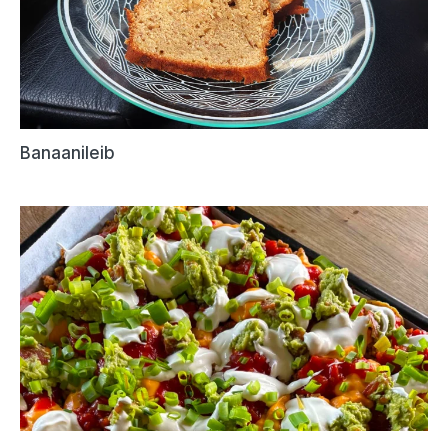
Banaanileib