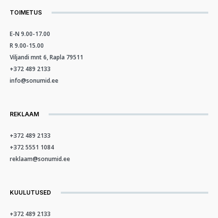
TOIMETUS
E-N 9.00-17.00
R 9.00-15.00
Viljandi mnt 6, Rapla 79511
+372 489 2133
info@sonumid.ee
REKLAAM
+372 489 2133
+372 5551 1084
reklaam@sonumid.ee
KUULUTUSED
+372 489 2133