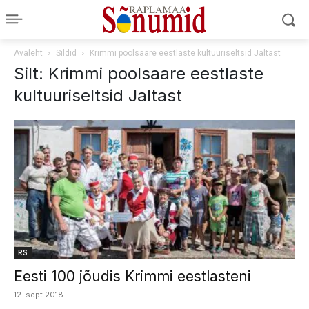
Avaleht
Sildid
Krimmi poolsaare eestlaste kultuuriseltsid Jaltast
Silt: Krimmi poolsaare eestlaste
kultuuriseltsid Jaltast
RS
Eesti 100 jõudis Krimmi eestlasteni
12. sept 2018