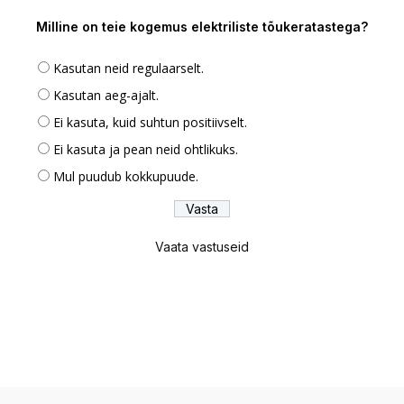
Milline on teie kogemus elektriliste tõukeratastega?
Kasutan neid regulaarselt.
Kasutan aeg-ajalt.
Ei kasuta, kuid suhtun positiivselt.
Ei kasuta ja pean neid ohtlikuks.
Mul puudub kokkupuude.
Vaata vastuseid