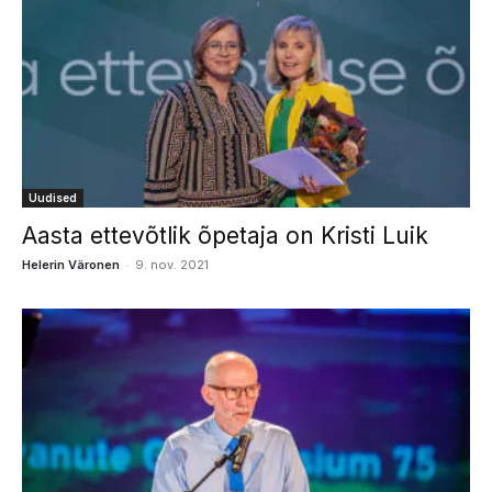
Uudised
Aasta ettevõtlik õpetaja on Kristi Luik
-
Helerin Väronen
9. nov. 2021