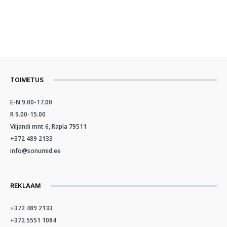
TOIMETUS
E-N 9.00-17.00
R 9.00-15.00
Viljandi mnt 6, Rapla 79511
+372 489 2133
info@sonumid.ee
REKLAAM
+372 489 2133
+372 5551 1084