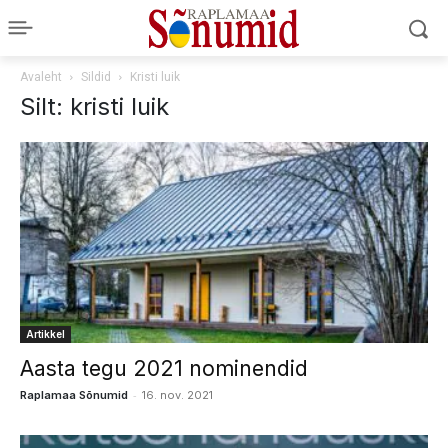
Avaleht
Sildid
Kristi luik
Silt: kristi luik
Artikkel
Aasta tegu 2021 nominendid
-
Raplamaa Sõnumid
16. nov. 2021