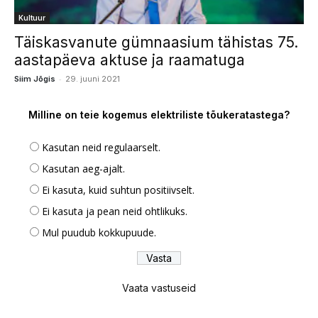
Kultuur
Täiskasvanute gümnaasium tähistas 75.
aastapäeva aktuse ja raamatuga
-
Siim Jõgis
29. juuni 2021
Milline on teie kogemus elektriliste tõukeratastega?
Kasutan neid regulaarselt.
Kasutan aeg-ajalt.
Ei kasuta, kuid suhtun positiivselt.
Ei kasuta ja pean neid ohtlikuks.
Mul puudub kokkupuude.
Vaata vastuseid